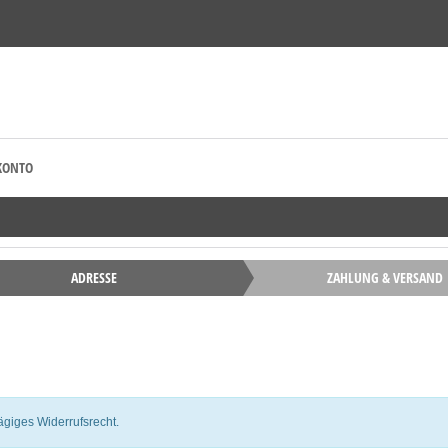
KONTO
ADRESSE
ZAHLUNG & VERSAND
giges Widerrufsrecht.