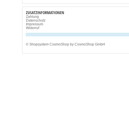
ZUSATZINFORMATIONEN
Zahlung
Datenschutz
Impressum
Widerruf
©
Shopsystem
CosmoShop by
CosmoShop GmbH