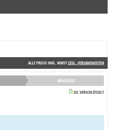
ALLE PREISE INKL. MWST
ZZGL. VERSANDKOSTEN
ABSCHLUSS
SSL VERSCHLÜSSELT