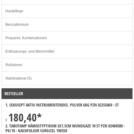
Hautpflege
Benzalkonium
Propanol, Kombinationen
Enthaarungs- und Bleichmittel
Rollatoren
Nahtmaterial (5)
BESTSELLER
1. SEKUSEPT AKTIV INSTRUMENTENDES. PULVER 6KG PZN 02255069 - ST
180,40
*
€
2. TABOTAMP HÄMOSTYPTIKUM 5X7,5CM WUNDGAZE 10 ST PZN 02484580 -
PK/10 - NACHFOLGER SURGICEL 1903SK