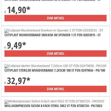
14,90
*
€
ZUM ARTIKEL
CUTIPLAST WUNDVERBAND 5MX4CM IM SPENDER 1 ST PZN 02033015 - ST
9,49
*
€
ZUM ARTIKEL
CUTIPLAST STERILER WUNDVERBAND 7,2X5CM 100 ST PZN 02479656 - PK/100
32,97
*
€
ZUM ARTIKEL
MULLKOMPRESSEN 5X5CM 8-FACH STERIL 50X2 ST PZN 07385724 - PK/50X2