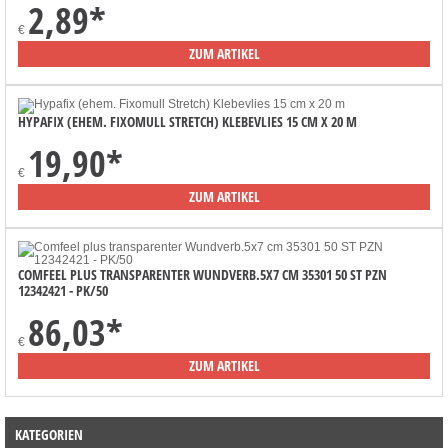
2,89
*
€
ZUM ARTIKEL
HYPAFIX (EHEM. FIXOMULL STRETCH) KLEBEVLIES 15 CM X 20 M
19,90
*
€
ZUM ARTIKEL
COMFEEL PLUS TRANSPARENTER WUNDVERB.5X7 CM 35301 50 ST PZN
12342421 - PK/50
86,03
*
€
ZUM ARTIKEL
KATEGORIEN