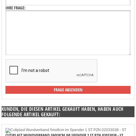
IHRE FRAGE:
KUNDEN, DIE DIESEN ARTIKEL GEKAUFT HABEN, HABEN AUCH
FOLGENDE ARTIKEL GEKAUFT:
CUTIPLAST WUNDVERBAND 5MX8CM IM SPENDER 1 ST PZN 02033038 - ST