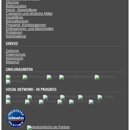
Glucose
Badezusätze
Hand-, Nagelpflege
Capsaicin und ähnliche Mittel
Hautpflege
Benzalkonium
Propanol, Kombinationen
Enthaarungs- und Bleichmittel
Rollatoren
Nahtmaterial
SERVICE
Zahlung
Datenschutz
Impressum
Widerruf
ZAHLUNGSARTEN
SOCIAL NETWORK - IN PROGRESS