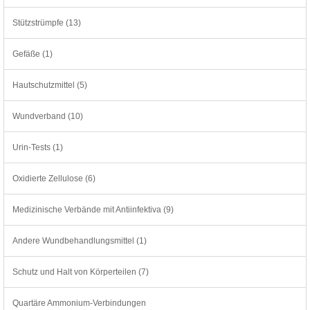
Stützstrümpfe (13)
Gefäße (1)
Hautschutzmittel (5)
Wundverband (10)
Urin-Tests (1)
Oxidierte Zellulose (6)
Medizinische Verbände mit Antiinfektiva (9)
Andere Wundbehandlungsmittel (1)
Schutz und Halt von Körperteilen (7)
Quartäre Ammonium-Verbindungen