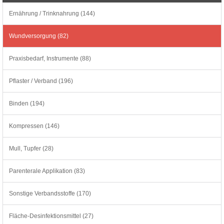
Ernährung / Trinknahrung (144)
Wundversorgung (82)
Praxisbedarf, Instrumente (88)
Pflaster / Verband (196)
Binden (194)
Kompressen (146)
Mull, Tupfer (28)
Parenterale Applikation (83)
Sonstige Verbandsstoffe (170)
Fläche-Desinfektionsmittel (27)