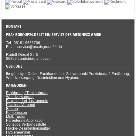
KONTAKT
PRAXISGROUP24.DE IST EIN SERVICE DER MEDINEXX GMBH
Tel.: 08191 9636766
Email: service@praxisgroup24.de
Rudolf-Diesel-Str. 5
86899 Landsberg am Lech
ÜBER UNS
Ihr günstiger Online-Fachhandel mit Schwerpunkt Praxisbedarf, Ernährung,
Wundversorgung, Desinfektion und Hygiene.
KATEGORIEN
Ernährung / Trinknahrung
Wundversorgung
Praxisbedarf, Instrumente
Pflaster / Verband
Binden
Kompressen
Mull, Tupfer
Parenterale Applikation
Sonstige Verbandsstoffe
Fläche-Desinfektionsmittel
Hygieneartikel