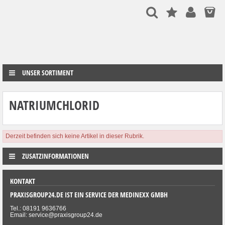
UNSER SORTIMENT
NATRIUMCHLORID
Derzeit befinden sich keine Artikel in dieser Rubrik.
ZUSATZINFORMATIONEN
KONTAKT
PRAXISGROUP24.DE IST EIN SERVICE DER MEDINEXX GMBH
Tel.: 08191 9636766
Email: service@praxisgroup24.de