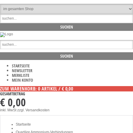
STARTSEITE
NEWSLETTER
MERKLISTE
MEIN KONTO
ZUM WARENKORB: 0 ARTIKEL / € 0,00
GESAMTBETRAG
€ 0,00
inkl. MwSt
zzgl. Versandkosten
Startseite
Quartäre Ammonium-Verbindungen