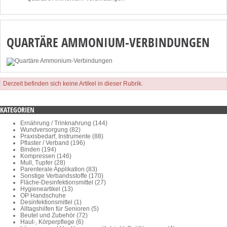
QUARTÄRE AMMONIUM-VERBINDUNGEN
Derzeit befinden sich keine Artikel in dieser Rubrik.
KATEGORIEN
Ernährung / Trinknahrung (144)
Wundversorgung (82)
Praxisbedarf, Instrumente (88)
Pflaster / Verband (196)
Binden (194)
Kompressen (146)
Mull, Tupfer (28)
Parenterale Applikation (83)
Sonstige Verbandsstoffe (170)
Fläche-Desinfektionsmittel (27)
Hygieneartikel (13)
OP Handschuhe
Desinfektionsmittel (1)
Alltagshilfen für Senioren (5)
Beutel und Zubehör (72)
Haut-, Körperpflege (6)