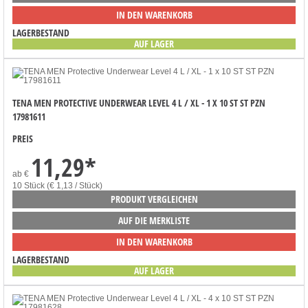
IN DEN WARENKORB
LAGERBESTAND
AUF LAGER
TENA MEN PROTECTIVE UNDERWEAR LEVEL 4 L / XL - 1 X 10 ST ST PZN
17981611
PREIS
11,29
*
ab
€
10 Stück (€ 1,13 / Stück)
PRODUKT VERGLEICHEN
AUF DIE MERKLISTE
IN DEN WARENKORB
LAGERBESTAND
AUF LAGER