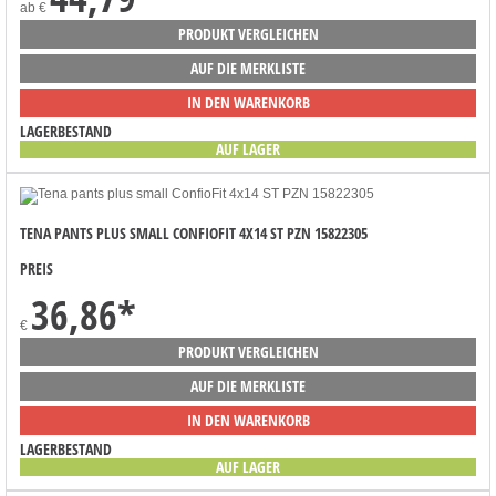
ab
€
PRODUKT VERGLEICHEN
AUF DIE MERKLISTE
IN DEN WARENKORB
LAGERBESTAND
AUF LAGER
TENA PANTS PLUS SMALL CONFIOFIT 4X14 ST PZN 15822305
PREIS
36,86
*
€
PRODUKT VERGLEICHEN
AUF DIE MERKLISTE
IN DEN WARENKORB
LAGERBESTAND
AUF LAGER