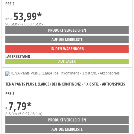
PREIS
53,99
*
ab
€
90 Stück (€ 0,60 / Stück)
PRODUKT VERGLEICHEN
AUF DIE MERKLISTE
IN DEN WARENKORB
LAGERBESTAND
AUF LAGER
TENA PANTS PLUS L (LARGE) BEI INKONTINENZ - 1 X 8 STK. - AKTIONSPREIS
PREIS
7,79
*
€
8 Stück (€ 0,97 / Stück)
PRODUKT VERGLEICHEN
AUF DIE MERKLISTE