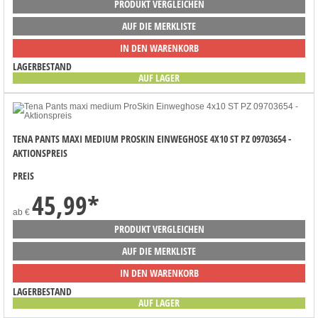
PRODUKT VERGLEICHEN
AUF DIE MERKLISTE
IN DEN WARENKORB
LAGERBESTAND
AUF LAGER
TENA PANTS MAXI MEDIUM PROSKIN EINWEGHOSE 4X10 ST PZ 09703654 -
AKTIONSPREIS
PREIS
45,99
*
ab
€
PRODUKT VERGLEICHEN
AUF DIE MERKLISTE
IN DEN WARENKORB
LAGERBESTAND
AUF LAGER