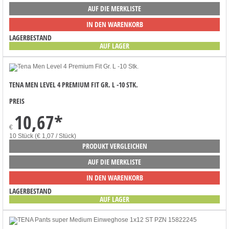
AUF DIE MERKLISTE
IN DEN WARENKORB
LAGERBESTAND
AUF LAGER
TENA MEN LEVEL 4 PREMIUM FIT GR. L -10 STK.
PREIS
10,67
*
€
10 Stück (€ 1,07 / Stück)
PRODUKT VERGLEICHEN
AUF DIE MERKLISTE
IN DEN WARENKORB
LAGERBESTAND
AUF LAGER