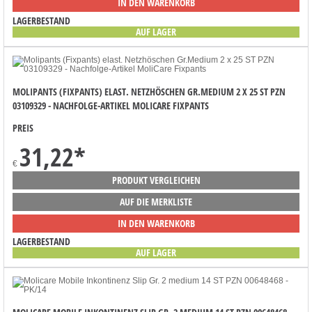
IN DEN WARENKORB
LAGERBESTAND
AUF LAGER
MOLIPANTS (FIXPANTS) ELAST. NETZHÖSCHEN GR.MEDIUM 2 X 25 ST PZN
03109329 - NACHFOLGE-ARTIKEL MOLICARE FIXPANTS
PREIS
31,22
*
€
PRODUKT VERGLEICHEN
AUF DIE MERKLISTE
IN DEN WARENKORB
LAGERBESTAND
AUF LAGER