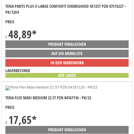
TENA PANTS PLUS X-LARGE CONFIOFIT EINWEGHOSE 4X12ST PZN 07515227 -
PK/12X4
PREIS
48,89
*
€
PRODUKT VERGLEICHEN
AUF DIE MERKLISTE
IN DEN WARENKORB
LAGERBESTAND
AUF LAGER
TENA FLEX MAXI MEDIUM 22 ST PZN 04167116 - PK/22
PREIS
17,65
*
€
PRODUKT VERGLEICHEN