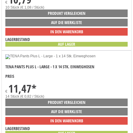
€
10 Stück (€ 1,08 / Stück)
PRODUKT VERGLEICHEN
AUF DIE MERKLISTE
IN DEN WARENKORB
LAGERBESTAND
AUF LAGER
TENA PANTS PLUS L - LARGE - 1 X 14 STK. EINWEGHOSEN
PREIS
11,47
*
€
14 Stück (€ 0,82 / Stück)
PRODUKT VERGLEICHEN
AUF DIE MERKLISTE
IN DEN WARENKORB
LAGERBESTAND