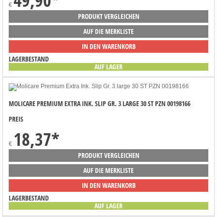
49,90
*
€
PRODUKT VERGLEICHEN
AUF DIE MERKLISTE
IN DEN WARENKORB
LAGERBESTAND
AUF LAGER
MOLICARE PREMIUM EXTRA INK. SLIP GR. 3 LARGE 30 ST PZN 00198166
PREIS
18,37
*
€
PRODUKT VERGLEICHEN
AUF DIE MERKLISTE
IN DEN WARENKORB
LAGERBESTAND
AUF LAGER