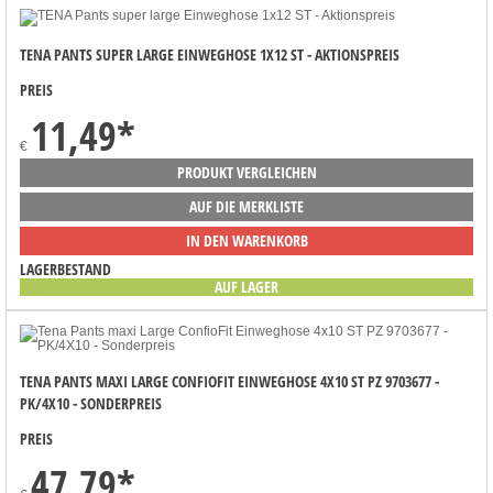
TENA PANTS SUPER LARGE EINWEGHOSE 1X12 ST - AKTIONSPREIS
PREIS
11,49
*
€
PRODUKT VERGLEICHEN
AUF DIE MERKLISTE
IN DEN WARENKORB
LAGERBESTAND
AUF LAGER
TENA PANTS MAXI LARGE CONFIOFIT EINWEGHOSE 4X10 ST PZ 9703677 -
PK/4X10 - SONDERPREIS
PREIS
47,79
*