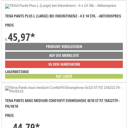
TENA PANTS PLUS L (LARGE) BEI INKONTINENZ - 4 X 14 STK. - AKTIONSPREIS
PREIS
45,97
*
€
PRODUKT VERGLEICHEN
AUF DIE MERKLISTE
IN DEN WARENKORB
LAGERBESTAND
AUF LAGER
TENA PANTS MAXI MEDIUM CONFIOFIT EINWEGHOSE 4X10 ST PZ 15822179 -
PK/4X10
PREIS
44,79
*