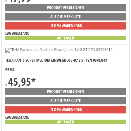
€
PRODUKT VERGLEICHEN
AUF DIE MERKLISTE
IN DEN WARENKORB
LAGERBESTAND
AUF LAGER
TENA PANTS SUPER MEDIUM EINWEGHOSE 4X12 ST PZN 09703619
PREIS
45,95
*
€
PRODUKT VERGLEICHEN
AUF DIE MERKLISTE
IN DEN WARENKORB
LAGERBESTAND
AUF LAGER