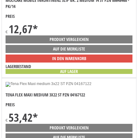
MOLICARE MOBILE INKONTINENZ SLIP GR. 2 MEDIUM 14 ST PZN 00648468 -
PK/14
PREIS
12,67
*
€
PRODUKT VERGLEICHEN
AUF DIE MERKLISTE
IN DEN WARENKORB
LAGERBESTAND
AUF LAGER
TENA FLEX MAXI MEDIUM 3X22 ST PZN 04167122
PREIS
53,42
*
€
PRODUKT VERGLEICHEN
AUF DIE MERKLISTE