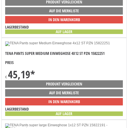
PRODUKT VERGLEICHEN
AUF DIE MERKLISTE
IN DEN WARENKORB
LAGERBESTAND
AUF LAGER
TENA PANTS SUPER MEDIUM EINWEGHOSE 4X12 ST PZN 15822251
PREIS
45,19
*
€
PRODUKT VERGLEICHEN
AUF DIE MERKLISTE
IN DEN WARENKORB
LAGERBESTAND
AUF LAGER