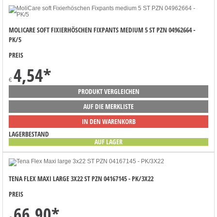
MOLICARE SOFT FIXIERHÖSCHEN FIXPANTS MEDIUM 5 ST PZN 04962664 -
PK/5
PREIS
4,54
*
€
PRODUKT VERGLEICHEN
AUF DIE MERKLISTE
IN DEN WARENKORB
LAGERBESTAND
AUF LAGER
TENA FLEX MAXI LARGE 3X22 ST PZN 04167145 - PK/3X22
PREIS
66,90
*