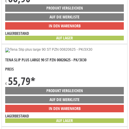
€
PRODUKT VERGLEICHEN
AUF DIE MERKLISTE
IN DEN WARENKORB
LAGERBESTAND
AUF LAGER
TENA SLIP PLUS LARGE 90 ST PZN 00820625 - PK/3X30
PREIS
55,79
*
€
PRODUKT VERGLEICHEN
AUF DIE MERKLISTE
IN DEN WARENKORB
LAGERBESTAND
AUF LAGER