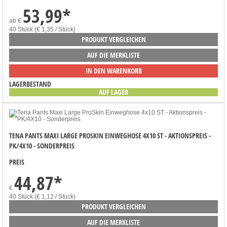
53,99
*
ab
€
40 Stück (€ 1,35 / Stück)
PRODUKT VERGLEICHEN
AUF DIE MERKLISTE
IN DEN WARENKORB
LAGERBESTAND
AUF LAGER
TENA PANTS MAXI LARGE PROSKIN EINWEGHOSE 4X10 ST - AKTIONSPREIS -
PK/4X10 - SONDERPREIS
PREIS
44,87
*
€
40 Stück (€ 1,12 / Stück)
PRODUKT VERGLEICHEN
AUF DIE MERKLISTE