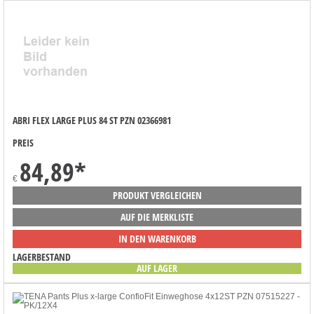
ABRI FLEX LARGE PLUS 84 ST PZN 02366981
PREIS
84,89
*
€
PRODUKT VERGLEICHEN
AUF DIE MERKLISTE
IN DEN WARENKORB
LAGERBESTAND
AUF LAGER