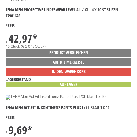
TENA MEN PROTECTIVE UNDERWEAR LEVEL 4 L / XL - 4 X 10 ST ST PZN
17981628
PREIS
42,97
*
€
40 Stück (€ 1,07 / Stück)
PRODUKT VERGLEICHEN
AUF DIE MERKLISTE
IN DEN WARENKORB
LAGERBESTAND
AUF LAGER
TENA MEN ACT.FIT INKONTINENZ PANTS PLUS L/XL BLAU 1 X 10
PREIS
9,69
*
€