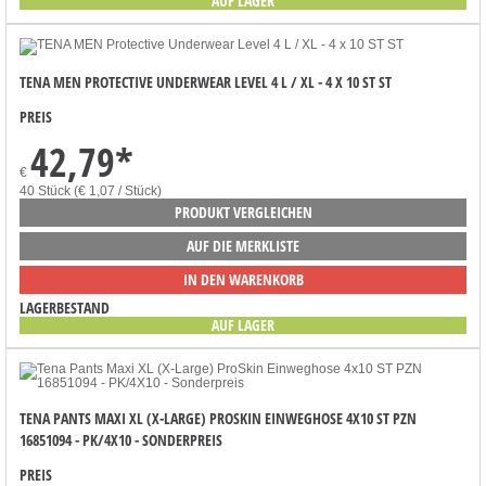
AUF LAGER
TENA MEN PROTECTIVE UNDERWEAR LEVEL 4 L / XL - 4 X 10 ST ST
PREIS
42,79
*
€
40 Stück (€ 1,07 / Stück)
PRODUKT VERGLEICHEN
AUF DIE MERKLISTE
IN DEN WARENKORB
LAGERBESTAND
AUF LAGER
TENA PANTS MAXI XL (X-LARGE) PROSKIN EINWEGHOSE 4X10 ST PZN
16851094 - PK/4X10 - SONDERPREIS
PREIS