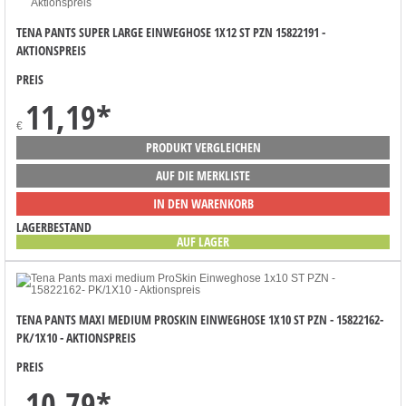
TENA PANTS SUPER LARGE EINWEGHOSE 1X12 ST PZN 15822191 -
AKTIONSPREIS
PREIS
11,19
*
€
PRODUKT VERGLEICHEN
AUF DIE MERKLISTE
IN DEN WARENKORB
LAGERBESTAND
AUF LAGER
TENA PANTS MAXI MEDIUM PROSKIN EINWEGHOSE 1X10 ST PZN - 15822162-
PK/1X10 - AKTIONSPREIS
PREIS
10,79
*