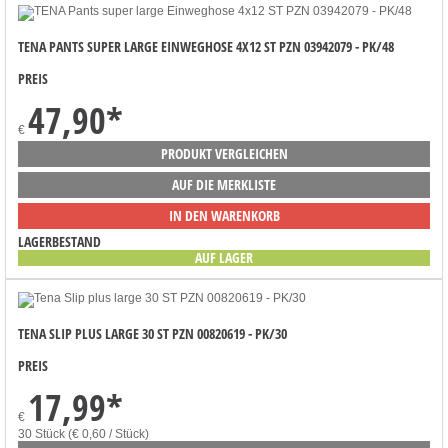
TENA PANTS SUPER LARGE EINWEGHOSE 4X12 ST PZN 03942079 - PK/48
PREIS
47,90
*
€
PRODUKT VERGLEICHEN
AUF DIE MERKLISTE
IN DEN WARENKORB
LAGERBESTAND
AUF LAGER
TENA SLIP PLUS LARGE 30 ST PZN 00820619 - PK/30
PREIS
17,99
*
€
30 Stück (€ 0,60 / Stück)