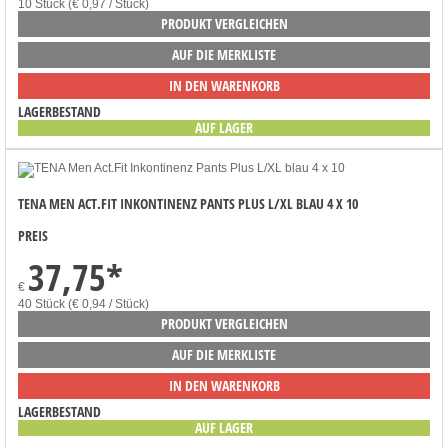
10 Stück (€ 0,97 / Stück)
PRODUKT VERGLEICHEN
AUF DIE MERKLISTE
IN DEN WARENKORB
LAGERBESTAND
AUF LAGER
TENA MEN ACT.FIT INKONTINENZ PANTS PLUS L/XL BLAU 4 X 10
PREIS
37,75
*
€
40 Stück (€ 0,94 / Stück)
PRODUKT VERGLEICHEN
AUF DIE MERKLISTE
IN DEN WARENKORB
LAGERBESTAND
AUF LAGER