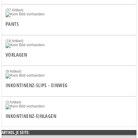
(37 Artikel)
PANTS
(18 Artikel)
VORLAGEN
(9 Artikel)
INKONTINENZ-SLIPS - EINWEG
(3 Artikel)
INKONTINENZ-EINLAGEN
ARTIKEL JE SEITE: