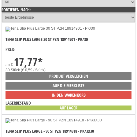
SORTIEREN NACH:
TENA SLIP PLUS LARGE 30 ST PZN 18914901 - PK/30
PREIS
17,77
*
ab
€
30 Stück (€ 0,59 / Stück)
PRODUKT VERGLEICHEN
AUF DIE MERKLISTE
IN DEN WARENKORB
LAGERBESTAND
AUF LAGER
TENA SLIP PLUS LARGE - 90 ST PZN 18914918 - PK/3X30