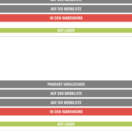
AUF DIE MERKLISTE
IN DEN WARENKORB
AUF LAGER
PRODUKT VERGLEICHEN
AUF DER MERKLISTE
AUF DIE MERKLISTE
IN DEN WARENKORB
AUF LAGER