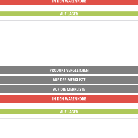
IN DEN WARENKORB
AUF LAGER
PRODUKT VERGLEICHEN
AUF DER MERKLISTE
AUF DIE MERKLISTE
IN DEN WARENKORB
AUF LAGER