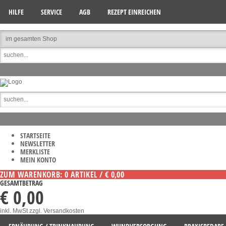
HILFE
SERVICE
AGB
REZEPT EINREICHEN
STARTSEITE
NEWSLETTER
MERKLISTE
MEIN KONTO
ZUM WARENKORB: 0 ARTIKEL / € 0,00
GESAMTBETRAG
€ 0,00
inkl. MwSt
zzgl. Versandkosten