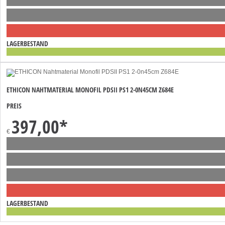
LAGERBESTAND
ETHICON NAHTMATERIAL MONOFIL PDSII PS1 2-0N45CM Z684E
PREIS
397,00
*
€
LAGERBESTAND