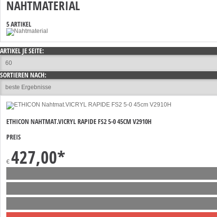
NAHTMATERIAL
5 ARTIKEL
ARTIKEL JE SEITE:
SORTIEREN NACH:
ETHICON NAHTMAT.VICRYL RAPIDE FS2 5-0 45CM V2910H
PREIS
427,00
*
€