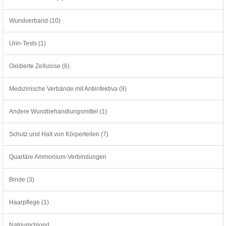
Wundverband (10)
Urin-Tests (1)
Oxidierte Zellulose (6)
Medizinische Verbände mit Antiinfektiva (9)
Andere Wundbehandlungsmittel (1)
Schutz und Halt von Körperteilen (7)
Quartäre Ammonium-Verbindungen
Binde (3)
Haarpflege (1)
Natriumchlorid