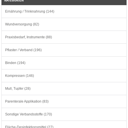
Ernährung / Trinknahrung (144)
Wundversorgung (82)
Praxisbedarf, Instrumente (88)
Pflaster / Verband (196)
Binden (194)
Kompressen (146)
Mull, Tupfer (28)
Parenterale Applikation (83)
Sonstige Verbandsstoffe (170)
Fläche-Desinfektionsmittel (27)