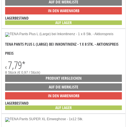
AUF DIE MERKLISTE
IN DEN WARENKORB
LAGERBESTAND
AUF LAGER
TENA PANTS PLUS L (LARGE) BEI INKONTINENZ - 1 X 8 STK. - AKTIONSPREIS
PREIS
7,79
*
€
8 Stück (€ 0,97 / Stück)
PRODUKT VERGLEICHEN
AUF DIE MERKLISTE
IN DEN WARENKORB
LAGERBESTAND
AUF LAGER