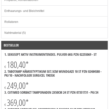
Propanol, Kombinationen
Enthaarungs- und Bleichmittel
Rollatoren
Nahtmaterial (5)
BESTSELLER
1. SEKUSEPT AKTIV INSTRUMENTENDES. PULVER 6KG PZN 02255069 - ST
180,40
*
€
2. TABOTAMP HÄMOSTYPTIKUM 5X7,5CM WUNDGAZE 10 ST PZN 02484580 -
PK/10 - NACHFOLGER SURGICEL 1903SK
249,00
*
€
3. CUTIMED SORBACT TAMPONADEN 2X50CM 24 ST PZN 07351731 - PK/24
369,00
*
€