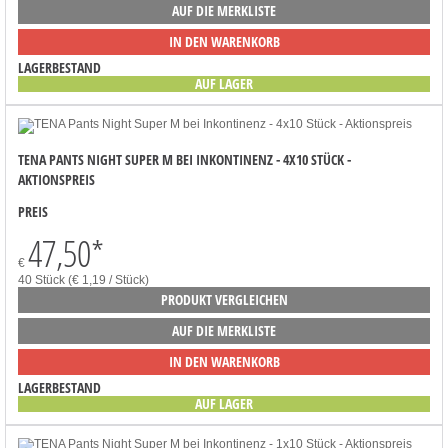
AUF DIE MERKLISTE
IN DEN WARENKORB
LAGERBESTAND
AUF LAGER
TENA PANTS NIGHT SUPER M BEI INKONTINENZ - 4X10 STÜCK -
AKTIONSPREIS
PREIS
47,50
*
€
40 Stück (€ 1,19 / Stück)
PRODUKT VERGLEICHEN
AUF DIE MERKLISTE
IN DEN WARENKORB
LAGERBESTAND
AUF LAGER