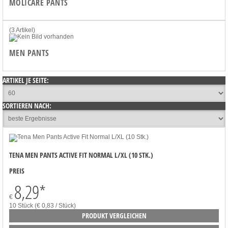
MOLICARE PANTS
(3 Artikel)
MEN PANTS
ARTIKEL JE SEITE:
SORTIEREN NACH:
TENA MEN PANTS ACTIVE FIT NORMAL L/XL (10 STK.)
PREIS
8,29
*
€
10 Stück (€ 0,83 / Stück)
PRODUKT VERGLEICHEN