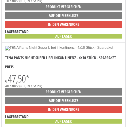
10 Stück (€ 1,19 / Stück)
PRODUKT VERGLEICHEN
AUF DIE MERKLISTE
IN DEN WARENKORB
LAGERBESTAND
AUF LAGER
TENA PANTS NIGHT SUPER L BEI INKONTINENZ - 4X10 STÜCK - SPARPAKET
PREIS
47,50
*
€
40 Stück (€ 1,19 / Stück)
PRODUKT VERGLEICHEN
AUF DIE MERKLISTE
IN DEN WARENKORB
LAGERBESTAND
AUF LAGER