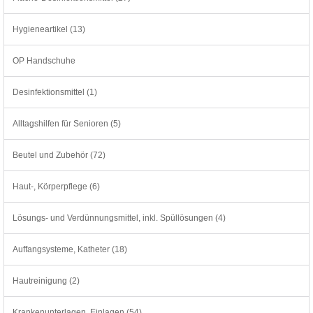
Hygieneartikel (13)
OP Handschuhe
Desinfektionsmittel (1)
Alltagshilfen für Senioren (5)
Beutel und Zubehör (72)
Haut-, Körperpflege (6)
Lösungs- und Verdünnungsmittel, inkl. Spüllösungen (4)
Auffangsysteme, Katheter (18)
Hautreinigung (2)
Krankenunterlagen, Einlagen (54)