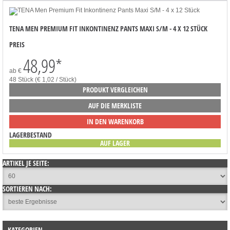
TENA MEN PREMIUM FIT INKONTINENZ PANTS MAXI S/M - 4 X 12 STÜCK
PREIS
48,99
*
ab
€
48 Stück (€ 1,02 / Stück)
PRODUKT VERGLEICHEN
AUF DIE MERKLISTE
IN DEN WARENKORB
LAGERBESTAND
AUF LAGER
ARTIKEL JE SEITE:
SORTIEREN NACH:
KATEGORIEN