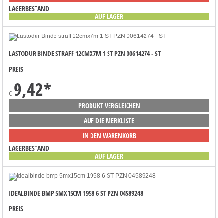
LAGERBESTAND
AUF LAGER
LASTODUR BINDE STRAFF 12CMX7M 1 ST PZN 00614274 - ST
PREIS
9,42
*
€
PRODUKT VERGLEICHEN
AUF DIE MERKLISTE
IN DEN WARENKORB
LAGERBESTAND
AUF LAGER
IDEALBINDE BMP 5MX15CM 1958 6 ST PZN 04589248
PREIS