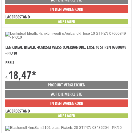
IN DEN WARENKORB
LAGERBESTAND
AUF LAGER
LENKIDEAL IDEALB. 4CMX5M WEISS O.VERBANDKL. LOSE 10 ST PZN 07600849 -
PK/10
PREIS
18,47
*
€
PRODUKT VERGLEICHEN
AUF DIE MERKLISTE
IN DEN WARENKORB
LAGERBESTAND
AUF LAGER