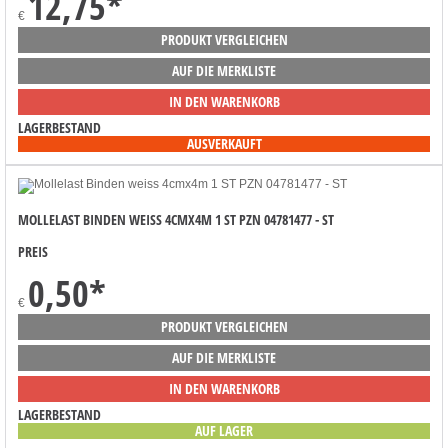
12,75
*
€
PRODUKT VERGLEICHEN
AUF DIE MERKLISTE
IN DEN WARENKORB
LAGERBESTAND
AUSVERKAUFT
MOLLELAST BINDEN WEISS 4CMX4M 1 ST PZN 04781477 - ST
PREIS
0,50
*
€
PRODUKT VERGLEICHEN
AUF DIE MERKLISTE
IN DEN WARENKORB
LAGERBESTAND
AUF LAGER