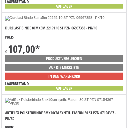
LAGERBESTAND
AUF LAGER
DURELAST BINDE 8CMX5M 22151 10 ST PZN 06967358 - PK/10
PREIS
107,00
*
€
PRODUKT VERGLEICHEN
AUF DIE MERKLISTE
IN DEN WARENKORB
LAGERBESTAND
AUF LAGER
ARTIFLEX POLSTERBINDE 3MX10CM SYNTH. FASERN 30 ST PZN 07154367 -
PK/30
PREIS