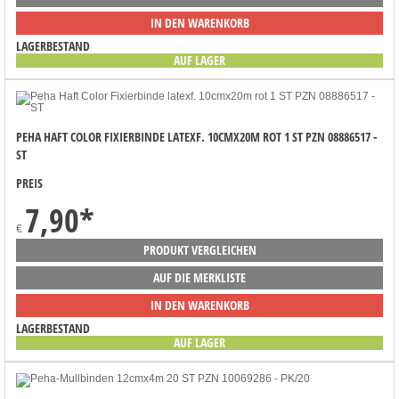
IN DEN WARENKORB
LAGERBESTAND
AUF LAGER
PEHA HAFT COLOR FIXIERBINDE LATEXF. 10CMX20M ROT 1 ST PZN 08886517 -
ST
PREIS
7,90
*
€
PRODUKT VERGLEICHEN
AUF DIE MERKLISTE
IN DEN WARENKORB
LAGERBESTAND
AUF LAGER