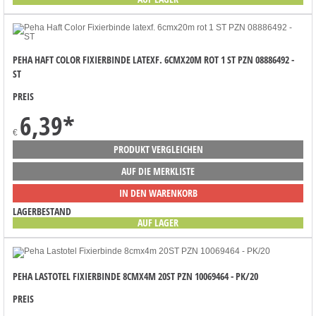
PEHA HAFT COLOR FIXIERBINDE LATEXF. 6CMX20M ROT 1 ST PZN 08886492 -
ST
PREIS
6,39
*
€
PRODUKT VERGLEICHEN
AUF DIE MERKLISTE
IN DEN WARENKORB
LAGERBESTAND
AUF LAGER
PEHA LASTOTEL FIXIERBINDE 8CMX4M 20ST PZN 10069464 - PK/20
PREIS