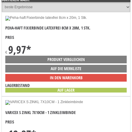
PEHA-HAFT FIXIERBINDE LATEXFREI 8CM X 20M, 1 STK.
PREIS
9,97
*
€
PRODUKT VERGLEICHEN
AUF DIE MERKLISTE
IN DEN WARENKORB
LAGERBESTAND
AUF LAGER
VARICEX S ZINKL 7X10CM - 1 ZINKLEIMBINDE
PREIS