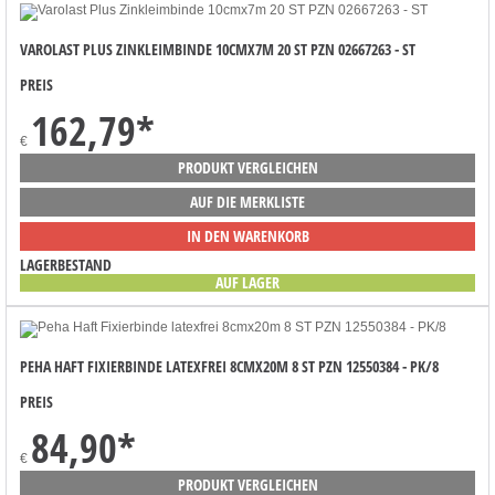
VAROLAST PLUS ZINKLEIMBINDE 10CMX7M 20 ST PZN 02667263 - ST
PREIS
162,79
*
€
PRODUKT VERGLEICHEN
AUF DIE MERKLISTE
IN DEN WARENKORB
LAGERBESTAND
AUF LAGER
PEHA HAFT FIXIERBINDE LATEXFREI 8CMX20M 8 ST PZN 12550384 - PK/8
PREIS
84,90
*
€
PRODUKT VERGLEICHEN