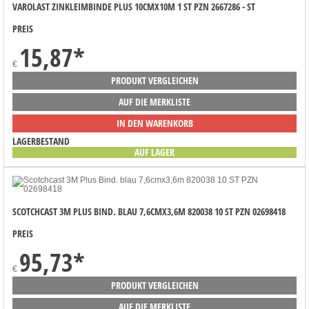
VAROLAST ZINKLEIMBINDE PLUS 10CMX10M 1 ST PZN 2667286 - ST
PREIS
15,87
*
€
PRODUKT VERGLEICHEN
AUF DIE MERKLISTE
IN DEN WARENKORB
LAGERBESTAND
AUF LAGER
SCOTCHCAST 3M PLUS BIND. BLAU 7,6CMX3,6M 820038 10 ST PZN 02698418
PREIS
95,73
*
€
PRODUKT VERGLEICHEN
AUF DIE MERKLISTE