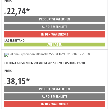
PREIS
22,74
*
€
PRODUKT VERGLEICHEN
AUF DIE MERKLISTE
IN DEN WARENKORB
LAGERBESTAND
AUF LAGER
CELLONA GIPSBINDEN 20CMX3M 2X5 ST PZN 03150898 - PK/10
PREIS
38,15
*
€
PRODUKT VERGLEICHEN
AUF DIE MERKLISTE
IN DEN WARENKORB