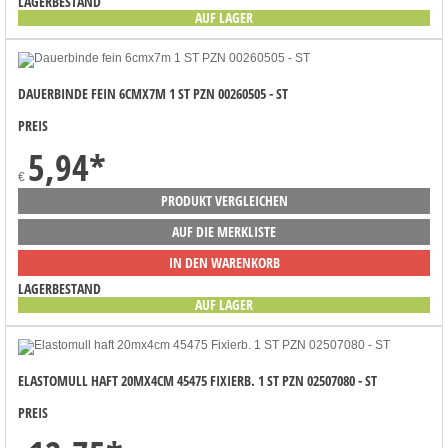
LAGERBESTAND
AUF LAGER
DAUERBINDE FEIN 6CMX7M 1 ST PZN 00260505 - ST
PREIS
5,94
*
€
PRODUKT VERGLEICHEN
AUF DIE MERKLISTE
IN DEN WARENKORB
LAGERBESTAND
AUF LAGER
ELASTOMULL HAFT 20MX4CM 45475 FIXIERB. 1 ST PZN 02507080 - ST
PREIS