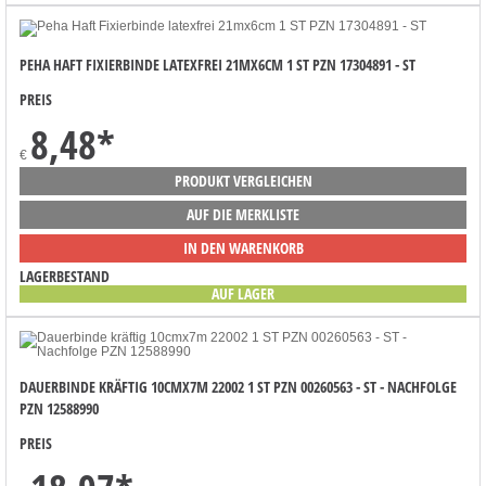
PEHA HAFT FIXIERBINDE LATEXFREI 21MX6CM 1 ST PZN 17304891 - ST
PREIS
8,48
*
€
PRODUKT VERGLEICHEN
AUF DIE MERKLISTE
IN DEN WARENKORB
LAGERBESTAND
AUF LAGER
DAUERBINDE KRÄFTIG 10CMX7M 22002 1 ST PZN 00260563 - ST - NACHFOLGE
PZN 12588990
PREIS