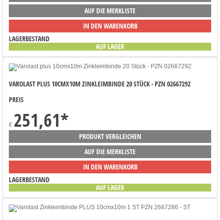
AUF DIE MERKLISTE
IN DEN WARENKORB
LAGERBESTAND
AUF LAGER
VAROLAST PLUS 10CMX10M ZINKLEIMBINDE 20 STÜCK - PZN 02667292
PREIS
251,61
*
€
PRODUKT VERGLEICHEN
AUF DIE MERKLISTE
IN DEN WARENKORB
LAGERBESTAND
AUF LAGER