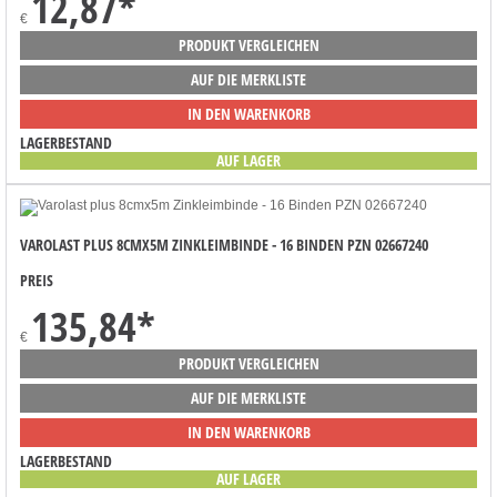
12,87
*
€
PRODUKT VERGLEICHEN
AUF DIE MERKLISTE
IN DEN WARENKORB
LAGERBESTAND
AUF LAGER
VAROLAST PLUS 8CMX5M ZINKLEIMBINDE - 16 BINDEN PZN 02667240
PREIS
135,84
*
€
PRODUKT VERGLEICHEN
AUF DIE MERKLISTE
IN DEN WARENKORB
LAGERBESTAND
AUF LAGER