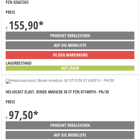
PZN 02667263
PREIS
155,90
*
€
PRODUKT VERGLEICHEN
AUF DIE MERKLISTE
IN DEN WARENKORB
LAGERBESTAND
AUF LAGER
HELIOCAST ELAST. BINDE 4MX6CM 30 ST PZN 07140974 - PK/30
PREIS
97,50
*
€
PRODUKT VERGLEICHEN
AUF DIE MERKLISTE