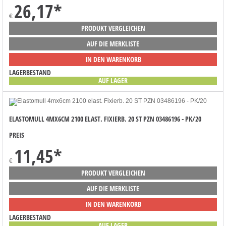
26,17
*
€
PRODUKT VERGLEICHEN
AUF DIE MERKLISTE
IN DEN WARENKORB
LAGERBESTAND
AUF LAGER
ELASTOMULL 4MX6CM 2100 ELAST. FIXIERB. 20 ST PZN 03486196 - PK/20
PREIS
11,45
*
€
PRODUKT VERGLEICHEN
AUF DIE MERKLISTE
IN DEN WARENKORB
LAGERBESTAND
AUF LAGER