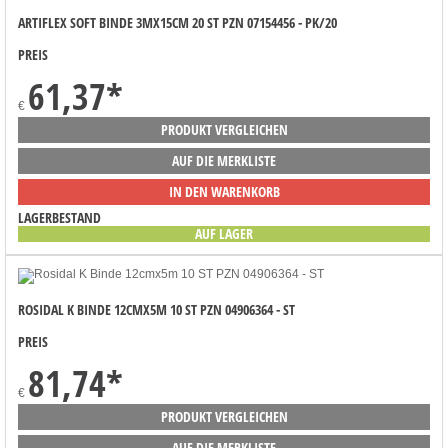
ARTIFLEX SOFT BINDE 3MX15CM 20 ST PZN 07154456 - PK/20
PREIS
61,37
*
€
PRODUKT VERGLEICHEN
AUF DIE MERKLISTE
IN DEN WARENKORB
LAGERBESTAND
AUF LAGER
ROSIDAL K BINDE 12CMX5M 10 ST PZN 04906364 - ST
PREIS
81,74
*
€
PRODUKT VERGLEICHEN
AUF DIE MERKLISTE