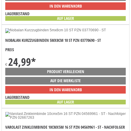
IN DEN WARENKORB
LAGERBESTAND
AUF LAGER
NOBALAN KURZZUGBINDEN 5MX8CM 10 ST PZN 03770690 - ST
PREIS
24,99
*
€
PRODUKT VERGLEICHEN
AUF DIE MERKLISTE
IN DEN WARENKORB
LAGERBESTAND
AUF LAGER
VAROLAST ZINKLEIMBINDE 10CMX5M 16 ST PZN 04569961 - ST - NACHFOLGER