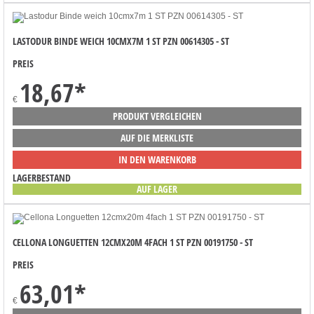
LASTODUR BINDE WEICH 10CMX7M 1 ST PZN 00614305 - ST
PREIS
18,67
*
€
PRODUKT VERGLEICHEN
AUF DIE MERKLISTE
IN DEN WARENKORB
LAGERBESTAND
AUF LAGER
CELLONA LONGUETTEN 12CMX20M 4FACH 1 ST PZN 00191750 - ST
PREIS
63,01
*
€