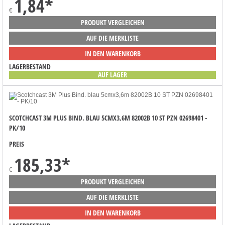
1,84
*
€
PRODUKT VERGLEICHEN
AUF DIE MERKLISTE
IN DEN WARENKORB
LAGERBESTAND
AUF LAGER
SCOTCHCAST 3M PLUS BIND. BLAU 5CMX3,6M 82002B 10 ST PZN 02698401 -
PK/10
PREIS
185,33
*
€
PRODUKT VERGLEICHEN
AUF DIE MERKLISTE
IN DEN WARENKORB