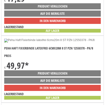
€
PRODUKT VERGLEICHEN
AUF DIE MERKLISTE
IN DEN WARENKORB
LAGERBESTAND
AUF LAGER
PEHA HAFT FIXIERBINDE LATEXFREI 6CMX20M 8 ST PZN 12550378 - PK/8
PREIS
49,97
*
€
PRODUKT VERGLEICHEN
AUF DIE MERKLISTE
IN DEN WARENKORB
LAGERBESTAND
AUF LAGER