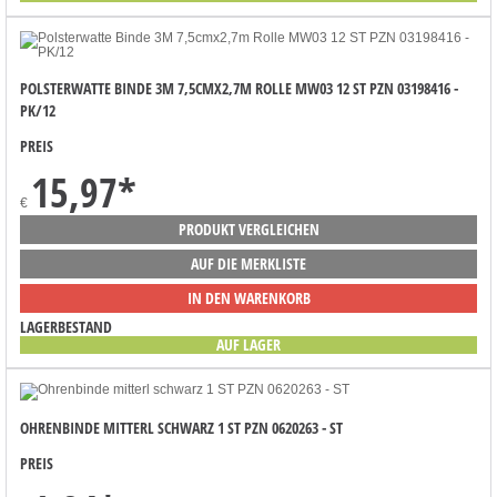
POLSTERWATTE BINDE 3M 7,5CMX2,7M ROLLE MW03 12 ST PZN 03198416 -
PK/12
PREIS
15,97
*
€
PRODUKT VERGLEICHEN
AUF DIE MERKLISTE
IN DEN WARENKORB
LAGERBESTAND
AUF LAGER
OHRENBINDE MITTERL SCHWARZ 1 ST PZN 0620263 - ST
PREIS