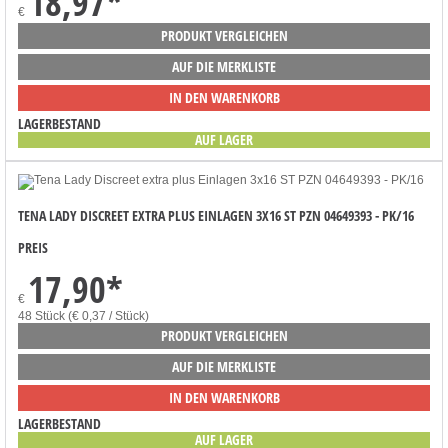
18,97
*
€
PRODUKT VERGLEICHEN
AUF DIE MERKLISTE
IN DEN WARENKORB
LAGERBESTAND
AUF LAGER
TENA LADY DISCREET EXTRA PLUS EINLAGEN 3X16 ST PZN 04649393 - PK/16
PREIS
17,90
*
€
48 Stück (€ 0,37 / Stück)
PRODUKT VERGLEICHEN
AUF DIE MERKLISTE
IN DEN WARENKORB
LAGERBESTAND
AUF LAGER