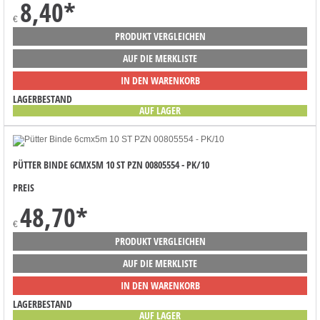
8,40
*
€
PRODUKT VERGLEICHEN
AUF DIE MERKLISTE
IN DEN WARENKORB
LAGERBESTAND
AUF LAGER
PÜTTER BINDE 6CMX5M 10 ST PZN 00805554 - PK/10
PREIS
48,70
*
€
PRODUKT VERGLEICHEN
AUF DIE MERKLISTE
IN DEN WARENKORB
LAGERBESTAND
AUF LAGER