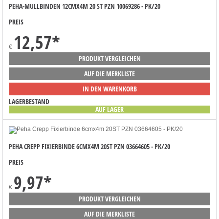
PEHA-MULLBINDEN 12CMX4M 20 ST PZN 10069286 - PK/20
PREIS
12,57
*
€
PRODUKT VERGLEICHEN
AUF DIE MERKLISTE
IN DEN WARENKORB
LAGERBESTAND
AUF LAGER
PEHA CREPP FIXIERBINDE 6CMX4M 20ST PZN 03664605 - PK/20
PREIS
9,97
*
€
PRODUKT VERGLEICHEN
AUF DIE MERKLISTE