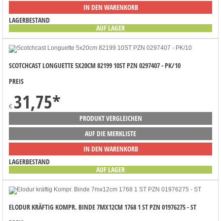
IN DEN WARENKORB
LAGERBESTAND
AUF LAGER
SCOTCHCAST LONGUETTE 5X20CM 82199 10ST PZN 0297407 - PK/10
PREIS
31,75
*
€
PRODUKT VERGLEICHEN
AUF DIE MERKLISTE
IN DEN WARENKORB
LAGERBESTAND
AUF LAGER
ELODUR KRÄFTIG KOMPR. BINDE 7MX12CM 1768 1 ST PZN 01976275 - ST