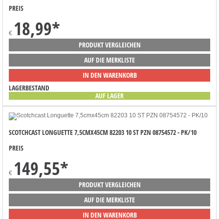
PREIS
18,99
*
€
PRODUKT VERGLEICHEN
AUF DIE MERKLISTE
IN DEN WARENKORB
LAGERBESTAND
AUF LAGER
SCOTCHCAST LONGUETTE 7,5CMX45CM 82203 10 ST PZN 08754572 - PK/10
PREIS
149,55
*
€
PRODUKT VERGLEICHEN
AUF DIE MERKLISTE
IN DEN WARENKORB