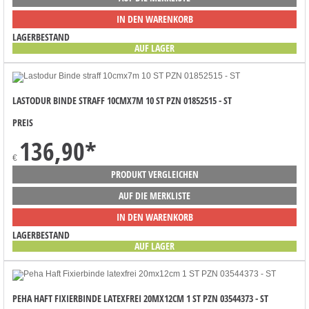
IN DEN WARENKORB
LAGERBESTAND
AUF LAGER
LASTODUR BINDE STRAFF 10CMX7M 10 ST PZN 01852515 - ST
PREIS
136,90
*
€
PRODUKT VERGLEICHEN
AUF DIE MERKLISTE
IN DEN WARENKORB
LAGERBESTAND
AUF LAGER
PEHA HAFT FIXIERBINDE LATEXFREI 20MX12CM 1 ST PZN 03544373 - ST