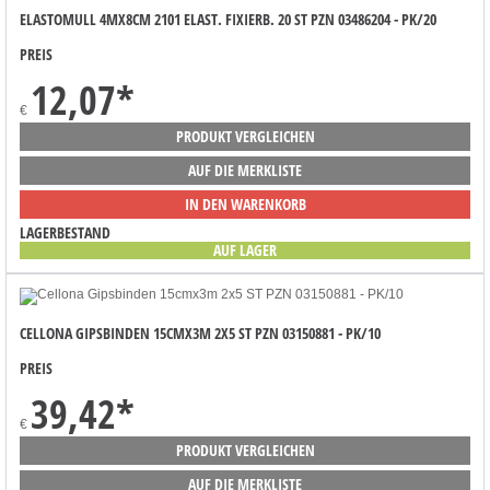
ELASTOMULL 4MX8CM 2101 ELAST. FIXIERB. 20 ST PZN 03486204 - PK/20
PREIS
12,07
*
€
PRODUKT VERGLEICHEN
AUF DIE MERKLISTE
IN DEN WARENKORB
LAGERBESTAND
AUF LAGER
CELLONA GIPSBINDEN 15CMX3M 2X5 ST PZN 03150881 - PK/10
PREIS
39,42
*
€
PRODUKT VERGLEICHEN
AUF DIE MERKLISTE