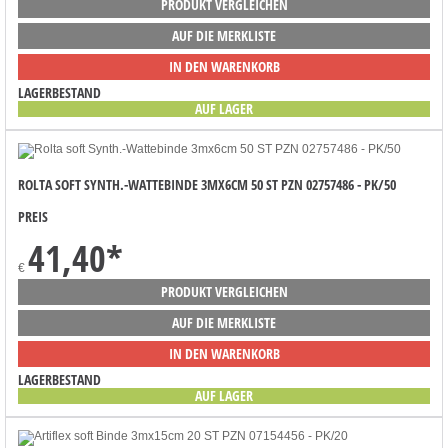
PRODUKT VERGLEICHEN
AUF DIE MERKLISTE
IN DEN WARENKORB
LAGERBESTAND
AUF LAGER
ROLTA SOFT SYNTH.-WATTEBINDE 3MX6CM 50 ST PZN 02757486 - PK/50
PREIS
41,40
*
€
PRODUKT VERGLEICHEN
AUF DIE MERKLISTE
IN DEN WARENKORB
LAGERBESTAND
AUF LAGER