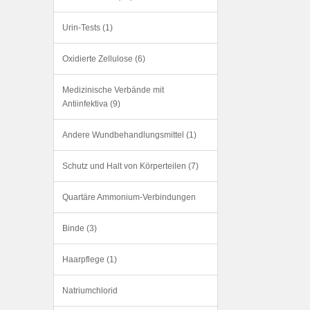
Urin-Tests (1)
Oxidierte Zellulose (6)
Medizinische Verbände mit
Antiinfektiva (9)
Andere Wundbehandlungsmittel (1)
Schutz und Halt von Körperteilen (7)
Quartäre Ammonium-Verbindungen
Binde (3)
Haarpflege (1)
Natriumchlorid