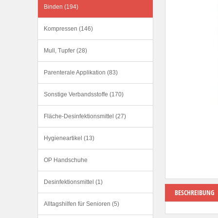
Binden (194)
Kompressen (146)
Mull, Tupfer (28)
Parenterale Applikation (83)
Sonstige Verbandsstoffe (170)
Fläche-Desinfektionsmittel (27)
Hygieneartikel (13)
OP Handschuhe
Desinfektionsmittel (1)
BESCHREIBUNG
Alltagshilfen für Senioren (5)