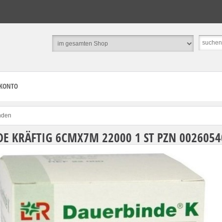
 KONTO
nden
E KRÄFTIG 6CMX7M 22000 1 ST PZN 00260540