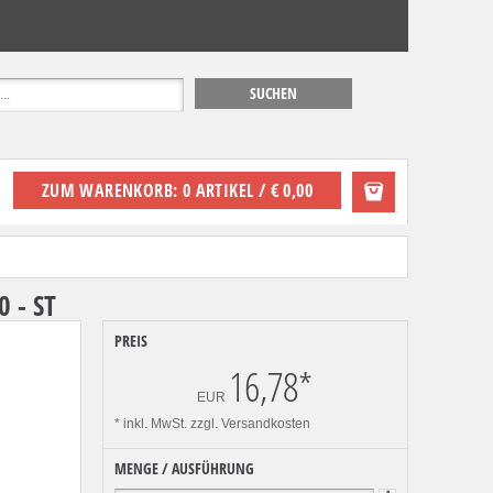
ZUM WARENKORB: 0 ARTIKEL / € 0,00
 - ST
PREIS
16,78
*
EUR
* inkl. MwSt.
zzgl. Versandkosten
MENGE / AUSFÜHRUNG