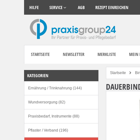
HILFE
SERVICE
AGB
REZEPT EINREICHEN
STARTSEITE
NEWSLETTER
MERKLISTE
MEIN
Startseite
Bi
KATEGORIEN
DAUERBIND
Ernährung / Trinknahrung (144)
Wundversorgung (82)
Praxisbedarf, Instrumente (88)
Pflaster / Verband (196)