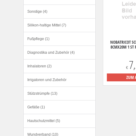
Sonstige (4)
Silikon-haltige Mittel (7)
Fußpflege (1)
NOBATRICOT S
8CMX20M 1 ST P
Diagnostika und Zubehör (4)
7
Inhalatoren (2)
€
ZUM 
Irrigatoren und Zubehör
Stützstrümpfe (13)
Gefäße (1)
Hautschutzmittel (5)
Wundverband (10)