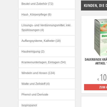
Beutel und Zubehör (72)
KUNDEN, DIE 
Haut-, Körperpflege (6)
Lösungs- und Verdünnungsmittel, inkl.
Spüllösungen (4)
Auffangsysteme, Katheter (18)
Hautreinigung (2)
DAUERBINDE KRÄ
Krankenunterlagen, Einlagen (54)
ARTIKEL 
Windeln und Hosen (134)
10
€
Watte und Zellstoff (4)
ZUM 
Phenol und Derivate
Isopropanol