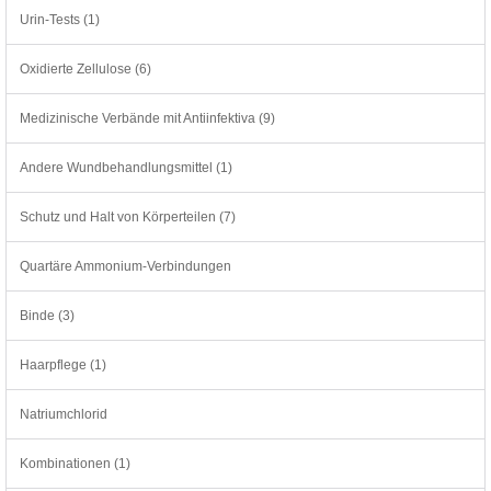
Urin-Tests (1)
Oxidierte Zellulose (6)
Medizinische Verbände mit Antiinfektiva (9)
Andere Wundbehandlungsmittel (1)
Schutz und Halt von Körperteilen (7)
Quartäre Ammonium-Verbindungen
Binde (3)
Haarpflege (1)
Natriumchlorid
Kombinationen (1)