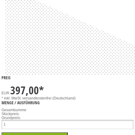
PREIS
397,00
*
EUR
* inkl. MwSt.
versandkostenfrei (Deutschland)
MENGE / AUSFÜHRUNG
Gesamtsumme:
Stückpreis:
Grundpreis: