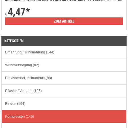
4,47
*
€
ZUM ARTIKEL
KATEGORIEN
Ernährung / Trinknahrung (144)
Wundversorgung (82)
Praxisbedarf, Instrumente (88)
Pflaster / Verband (196)
Binden (194)
Kompressen (146)