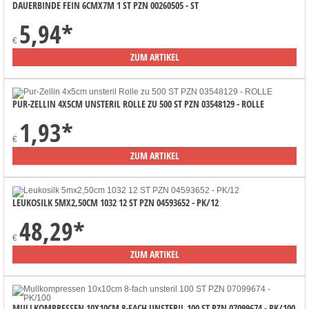
DAUERBINDE FEIN 6CMX7M 1 ST PZN 00260505 - ST
5,94
*
€
ZUM ARTIKEL
PUR-ZELLIN 4X5CM UNSTERIL ROLLE ZU 500 ST PZN 03548129 - ROLLE
1,93
*
€
ZUM ARTIKEL
LEUKOSILK 5MX2,50CM 1032 12 ST PZN 04593652 - PK/12
48,29
*
€
ZUM ARTIKEL
MULLKOMPRESSEN 10X10CM 8-FACH UNSTERIL 100 ST PZN 07099674 - PK/100