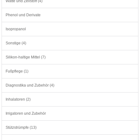
Watte und Zellstoff (4)
Phenol und Derivate
Isopropanol
Sonstige (4)
Silikon-haltige Mittel (7)
Fußpflege (1)
Diagnostika und Zubehör (4)
Inhalatoren (2)
Irrigatoren und Zubehör
Stützstrümpfe (13)