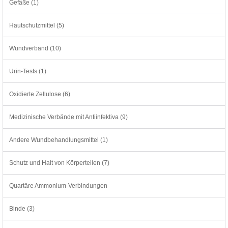
Gefäße (1)
Hautschutzmittel (5)
Wundverband (10)
Urin-Tests (1)
Oxidierte Zellulose (6)
Medizinische Verbände mit Antiinfektiva (9)
Andere Wundbehandlungsmittel (1)
Schutz und Halt von Körperteilen (7)
Quartäre Ammonium-Verbindungen
Binde (3)