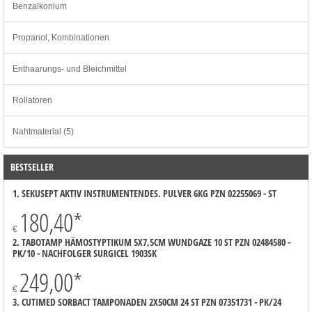
Benzalkonium
Propanol, Kombinationen
Enthaarungs- und Bleichmittel
Rollatoren
Nahtmaterial (5)
BESTSELLER
1. SEKUSEPT AKTIV INSTRUMENTENDES. PULVER 6KG PZN 02255069 - ST
180,40
*
€
2. TABOTAMP HÄMOSTYPTIKUM 5X7,5CM WUNDGAZE 10 ST PZN 02484580 -
PK/10 - NACHFOLGER SURGICEL 1903SK
249,00
*
€
3. CUTIMED SORBACT TAMPONADEN 2X50CM 24 ST PZN 07351731 - PK/24