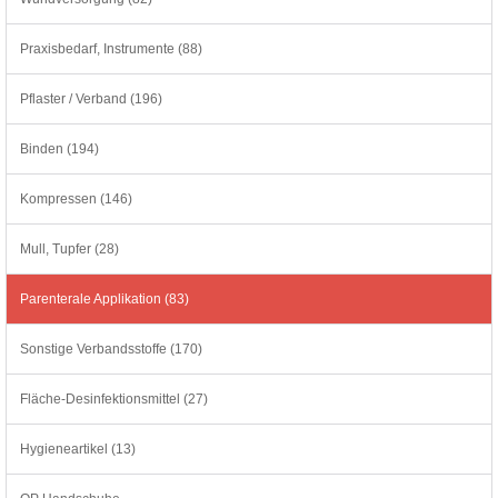
Praxisbedarf, Instrumente (88)
Pflaster / Verband (196)
Binden (194)
Kompressen (146)
Mull, Tupfer (28)
Parenterale Applikation (83)
Sonstige Verbandsstoffe (170)
Fläche-Desinfektionsmittel (27)
Hygieneartikel (13)