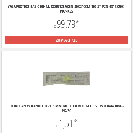
VALAPROTECT BASIC EINM. SCHUTZLAKEN 80X210CM 100 ST PZN 03128203 -
PK/4X25
99,79
*
€
ZUM ARTIKEL
INTROCAN W KANÜLE 0,7X19MM MIT FIXIERFLÜGEL 1 ST PZN 04423884 -
PK/50
1,51
*
€