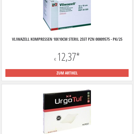
VLIWAZELL KOMPRESSEN 10X10CM STERIL 25ST PZN 00809575 - PK/25
12,37
*
€
ZUM ARTIKEL