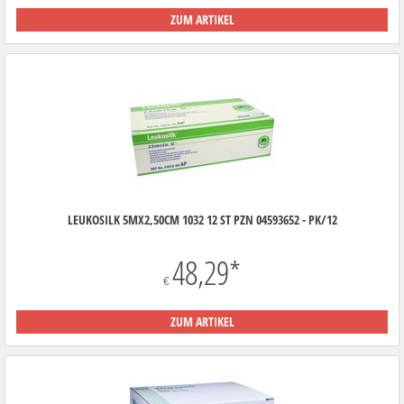
ZUM ARTIKEL
LEUKOSILK 5MX2,50CM 1032 12 ST PZN 04593652 - PK/12
48,29
*
€
ZUM ARTIKEL