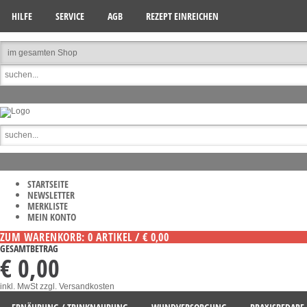
HILFE
SERVICE
AGB
REZEPT EINREICHEN
STARTSEITE
NEWSLETTER
MERKLISTE
MEIN KONTO
ZUM WARENKORB: 0 ARTIKEL / € 0,00
GESAMTBETRAG
€ 0,00
inkl. MwSt
zzgl. Versandkosten