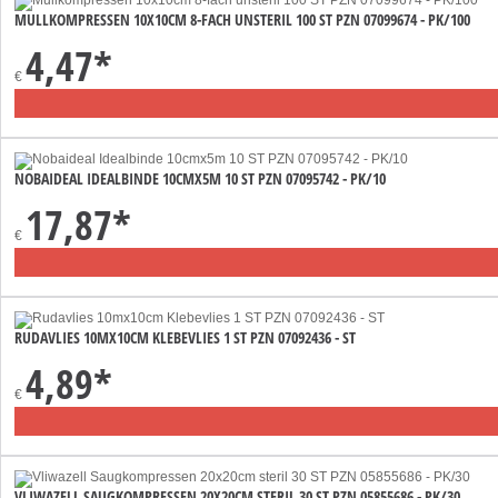
MULLKOMPRESSEN 10X10CM 8-FACH UNSTERIL 100 ST PZN 07099674 - PK/100
4,47
*
€
NOBAIDEAL IDEALBINDE 10CMX5M 10 ST PZN 07095742 - PK/10
17,87
*
€
RUDAVLIES 10MX10CM KLEBEVLIES 1 ST PZN 07092436 - ST
4,89
*
€
VLIWAZELL SAUGKOMPRESSEN 20X20CM STERIL 30 ST PZN 05855686 - PK/30