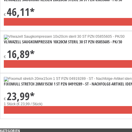
46,11
*
€
VLIWAZELL SAUGKOMPRESSEN 10X20CM STERIL 30 ST PZN 05855605 - PK/30
16,89
*
€
FIXOMULL STRETCH 20MX15CM 1 ST PZN 04919289 - ST - NACHFOLGE-ARTIKEL IDE
23,99
*
€
1 Stück (€ 23,99 / Stück)
KATEGORIEN