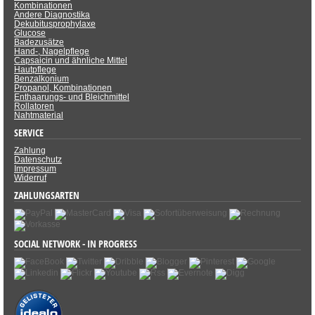
Kombinationen
Andere Diagnostika
Dekubitusprophylaxe
Glucose
Badezusätze
Hand-, Nagelpflege
Capsaicin und ähnliche Mittel
Hautpflege
Benzalkonium
Propanol, Kombinationen
Enthaarungs- und Bleichmittel
Rollatoren
Nahtmaterial
SERVICE
Zahlung
Datenschutz
Impressum
Widerruf
ZAHLUNGSARTEN
SOCIAL NETWORK - IN PROGRESS