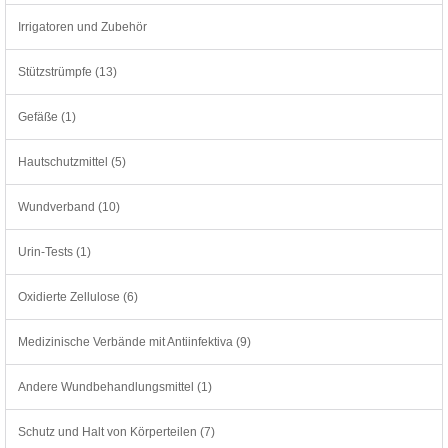
Irrigatoren und Zubehör
Stützstrümpfe (13)
Gefäße (1)
Hautschutzmittel (5)
Wundverband (10)
Urin-Tests (1)
Oxidierte Zellulose (6)
Medizinische Verbände mit Antiinfektiva (9)
Andere Wundbehandlungsmittel (1)
Schutz und Halt von Körperteilen (7)