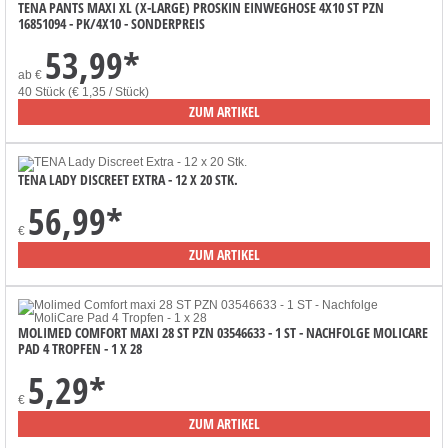
TENA PANTS MAXI XL (X-LARGE) PROSKIN EINWEGHOSE 4X10 ST PZN
16851094 - PK/4X10 - SONDERPREIS
53,99
*
ab
€
40 Stück (€ 1,35 / Stück)
ZUM ARTIKEL
TENA LADY DISCREET EXTRA - 12 X 20 STK.
56,99
*
€
ZUM ARTIKEL
MOLIMED COMFORT MAXI 28 ST PZN 03546633 - 1 ST - NACHFOLGE MOLICARE
PAD 4 TROPFEN - 1 X 28
5,29
*
€
ZUM ARTIKEL