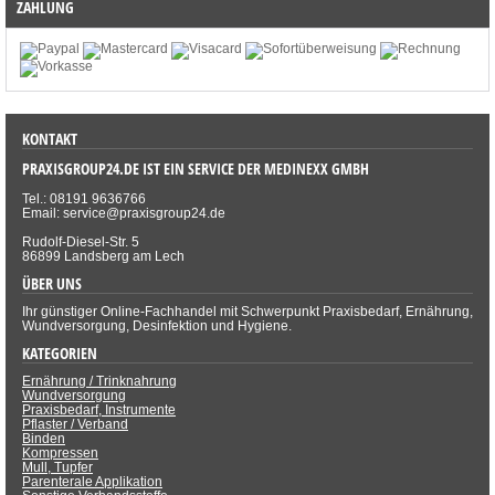
ZAHLUNG
KONTAKT
PRAXISGROUP24.DE IST EIN SERVICE DER MEDINEXX GMBH
Tel.: 08191 9636766
Email: service@praxisgroup24.de
Rudolf-Diesel-Str. 5
86899 Landsberg am Lech
ÜBER UNS
Ihr günstiger Online-Fachhandel mit Schwerpunkt Praxisbedarf, Ernährung,
Wundversorgung, Desinfektion und Hygiene.
KATEGORIEN
Ernährung / Trinknahrung
Wundversorgung
Praxisbedarf, Instrumente
Pflaster / Verband
Binden
Kompressen
Mull, Tupfer
Parenterale Applikation