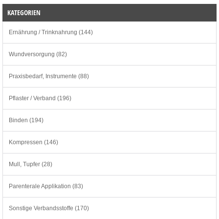
KATEGORIEN
Ernährung / Trinknahrung (144)
Wundversorgung (82)
Praxisbedarf, Instrumente (88)
Pflaster / Verband (196)
Binden (194)
Kompressen (146)
Mull, Tupfer (28)
Parenterale Applikation (83)
Sonstige Verbandsstoffe (170)