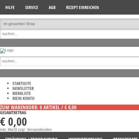
HILFE
SERVICE
AGB
REZEPT EINREICHEN
STARTSEITE
NEWSLETTER
MERKLISTE
MEIN KONTO
ZUM WARENKORB: 0 ARTIKEL / € 0,00
GESAMTBETRAG
€ 0,00
inkl. MwSt
zzgl. Versandkosten