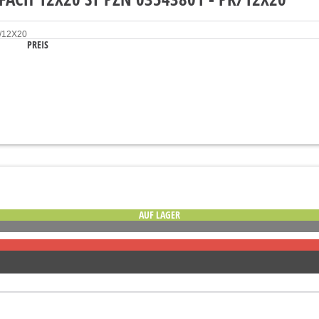
PREIS
AUF LAGER