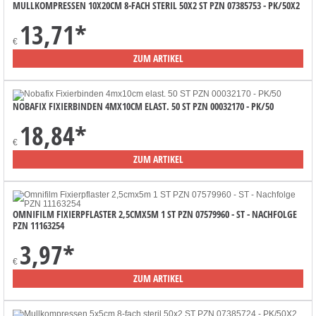
MULLKOMPRESSEN 10X20CM 8-FACH STERIL 50X2 ST PZN 07385753 - PK/50X2
13,71
*
€
ZUM ARTIKEL
NOBAFIX FIXIERBINDEN 4MX10CM ELAST. 50 ST PZN 00032170 - PK/50
18,84
*
€
ZUM ARTIKEL
OMNIFILM FIXIERPFLASTER 2,5CMX5M 1 ST PZN 07579960 - ST - NACHFOLGE
PZN 11163254
3,97
*
€
ZUM ARTIKEL