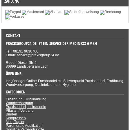
ZAHLUNG
KONTAKT
PRAXISGROUP24.DE IST EIN SERVICE DER MEDINEXX GMBH
Tel.: 08191 9636766
Email: service@praxisgroup24.de
Rudolf-Diesel-Str. 5
86899 Landsberg am Lech
ÜBER UNS
Ihr günstiger Online-Fachhandel mit Schwerpunkt Praxisbedarf, Ernährung,
Wundversorgung, Desinfektion und Hygiene.
KATEGORIEN
Ernährung / Trinknahrung
Wundversorgung
Praxisbedarf, Instrumente
Pflaster / Verband
Binden
Kompressen
Mull, Tupfer
Parenterale Applikation
Sonstige Verbandsstoffe