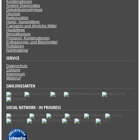
Kombinationen
Andere Diagnostika
Dekubitusprophylaxe
Glucose
Badezusätze
Hand-, Nagelpflege
Capsaicin und ähnliche Mittel
Hautpflege
Benzalkonium
Propanol, Kombinationen
Enthaarungs- und Bleichmittel
Rollatoren
Nahtmaterial
SERVICE
Datenschutz
Zahlung
Impressum
Widerruf
ZAHLUNGSARTEN
SOCIAL NETWORK - IN PROGRESS