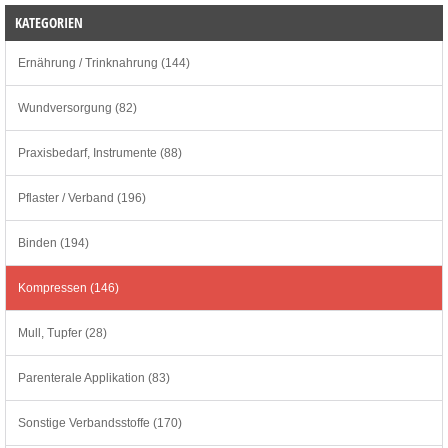
KATEGORIEN
Ernährung / Trinknahrung (144)
Wundversorgung (82)
Praxisbedarf, Instrumente (88)
Pflaster / Verband (196)
Binden (194)
Kompressen (146)
Mull, Tupfer (28)
Parenterale Applikation (83)
Sonstige Verbandsstoffe (170)