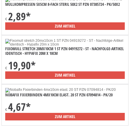
MULLKOMPRESSEN 5X5CM 8-FACH STERIL 50X2 ST PZN 07385724 - PK/50X2
2,89
*
€
ZUM ARTIKEL
FIXOMULL STRETCH 20MX10CM 1 ST PZN 04919272 - ST - NACHFOLGE-ARTIKEL
IDENTISCH - HYPAFIX 20M X 10CM
19,90
*
€
ZUM ARTIKEL
NOBAFIX FIXIERBINDEN 4MX10CM ELAST. 20 ST PZN 07094814 - PK/20
4,67
*
€
ZUM ARTIKEL